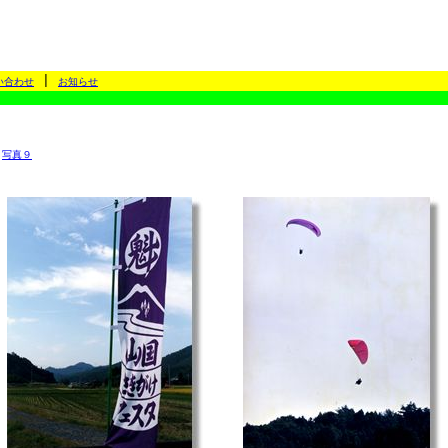
|
い合わせ
お知らせ
|
写真９