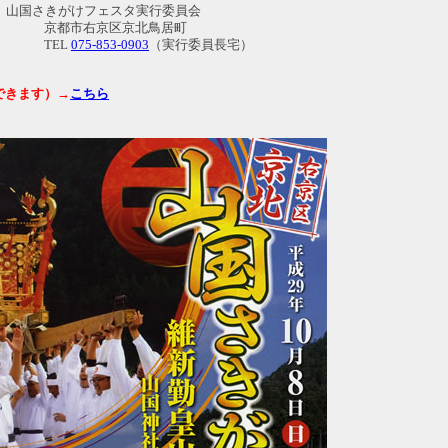
 山国さきがけフェスタ実行委員会
京区京北鳥居町
EL
075-853-0903
（実行委員長宅）
できます）→
こちら