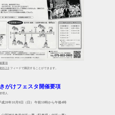
催要項
RSS 2.0
フィードで購読することができます。
さきがけフェスタ開催要項
- 管理人.
28年10月9日（日） 午前10時から午後4時