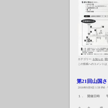
カテゴリー:
お知らせ
,
開
この投稿へのコメントは
第21回山国
2016年9月9日 1:59 PM 
１． 開催日時 平成