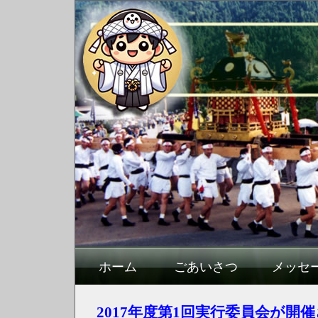
ホーム
ごあいさつ
メッセ
2017年度第1回実行委員会が開