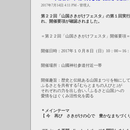
2017年7月14日 4:11 PM - 管理人.
第２２回「山国さきがけフェスタ」の第１回実
れ、開催要項が確認されました。
＝第２２回「山国さきがけフェスタ」開催要項
開催日時：2017年１０月８日（日）10：00～16：
開催場所：山國神社参道付近一帯
開催趣旨：歴史と伝統ある山国まつりを軸にして
ふるさとを共有する｢むらとまちの人びと｣が
それぞれの力を出し合い､｢ふるさと山国｣への
愛情をはぐくみ活性化を図る
＊メインテーマ
【 今 再び さきがけの心で 豊かなまちづくり