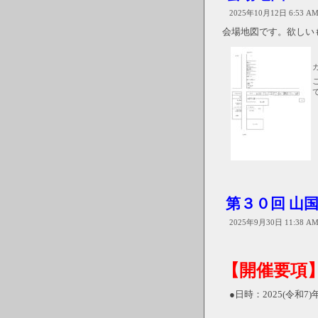
2025年10月12日 6:53 A
会場地図です。欲しい
第３０回 山
2025年9月30日 11:38 A
【開催要項
●日時：2025(令和7