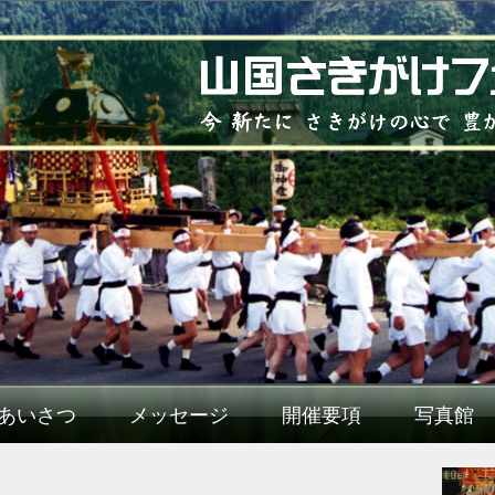
あいさつ
メッセージ
開催要項
写真館