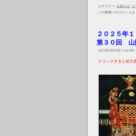
カテゴリー:
お知らせ
,
ダ
この投稿へのコメントは
２０２
第３０回 山
2025年9月18日 5:16 PM 
クリックすると拡大