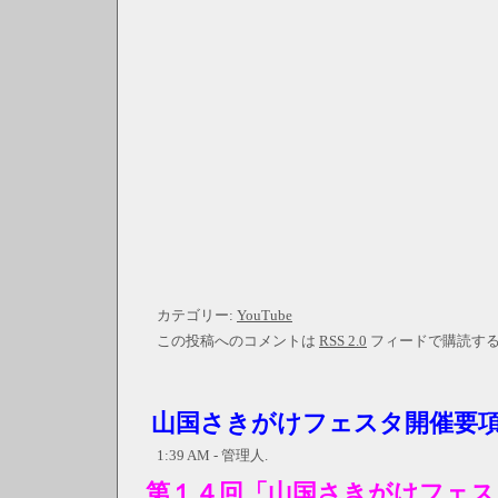
カテゴリー:
YouTube
この投稿へのコメントは
RSS 2.0
フィードで購読す
山国さきがけフェスタ開催要
1:39 AM - 管理人.
第１４回「山国さきがけフェス